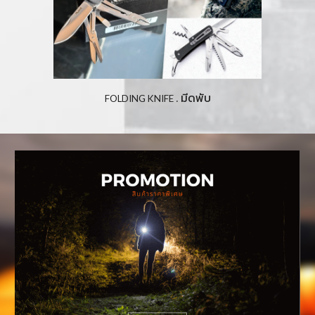
มีดพับ
 . 
FOLDING KNIFE