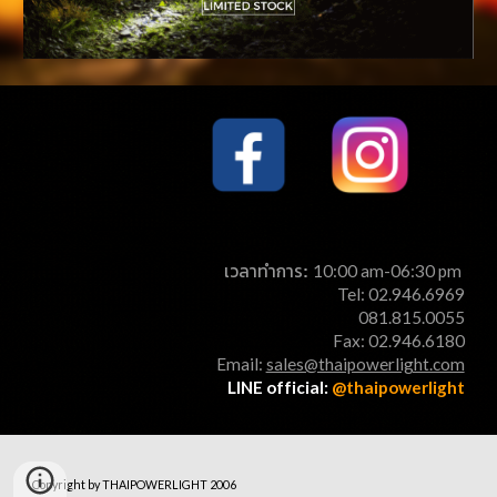
เวลาทำการ
10:00 am-06:30 pm 
: 
Tel
:
 02.946.6969
081.815.0055
Fax: 02.946.6180
Email: 
sales@thaipowerlight.com
LINE official: 
@thaipowerlight
Copyright by THAIPOWERLIGHT
 2006