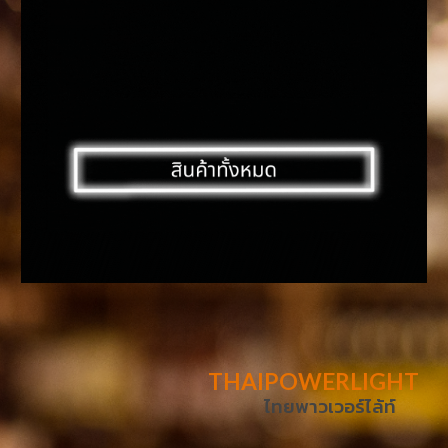
THAIPOWERLIGHT
ไทยพาวเวอร์ไล้ท์