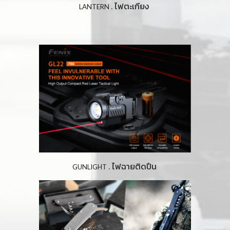
ไฟตะเกียง 
. 
LANTERN 
ไฟฉายติดปืน
 . 
GUNLIGHT